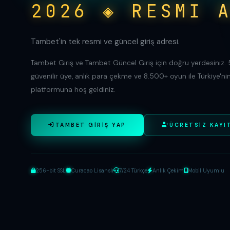
2026 ◈ RESMI 
Tambet'in tek resmi ve güncel giriş adresi.
Tambet Giriş ve Tambet Güncel Giriş için doğru yerdesiniz
güvenilir üye, anlık para çekme ve 8.500+ oyun ile Türkiye'ni
platformuna hoş geldiniz.
TAMBET GIRIŞ YAP
ÜCRETSIZ KAYI
256-bit SSL
Curacao Lisanslı
7/24 Türkçe
Anlık Çekim
Mobil Uyumlu